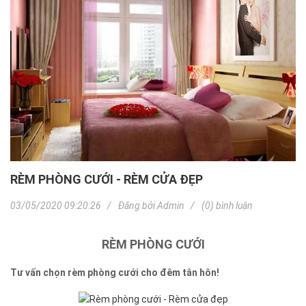
RÈM PHÒNG CƯỚI - RÈM CỬA ĐẸP
03/05/2020 09:20:26
Đăng bởi
Admin
(0) bình luận
RÈM PHÒNG CƯỚI
Tư vấn chọn rèm phòng cưới cho đêm tân hôn!