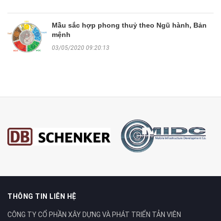
Mầu sắc hợp phong thuỷ theo Ngũ hành, Bản
mệnh
03/05/2020 09:20:13
THÔNG TIN LIÊN HỆ
CÔNG TY CỔ PHẦN XÂY DỰNG VÀ PHÁT TRIỂN TẢN VIÊN