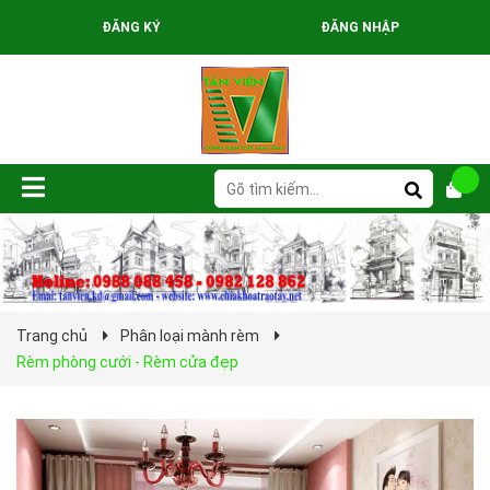
ĐĂNG KÝ
ĐĂNG NHẬP
Trang chủ
Phân loại mành rèm
Rèm phòng cưới - Rèm cửa đẹp