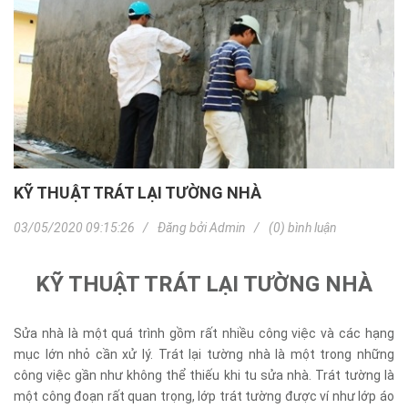
KỸ THUẬT TRÁT LẠI TƯỜNG NHÀ
03/05/2020 09:15:26
Đăng bởi
Admin
(0) bình luận
KỸ THUẬT TRÁT LẠI TƯỜNG NHÀ
Sửa nhà là một quá trình gồm rất nhiều công việc và các hạng
mục lớn nhỏ cần xử lý. Trát lại tường nhà là một trong những
công việc gần như không thể thiếu khi tu sửa nhà. Trát tường là
một công đoạn rất quan trọng, lớp trát tường được ví như lớp áo