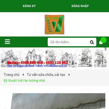
ĐĂNG KÝ
ĐĂNG NHẬP
Trang chủ
Tư vấn sửa chữa, cải tạo
Kỹ thuật trát lại tường nhà