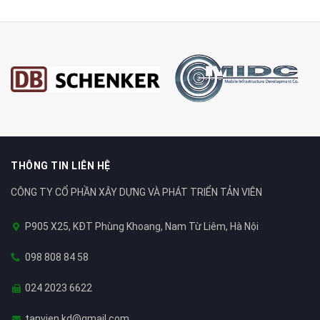
THÔNG TIN LIÊN HỆ
CÔNG TY CỔ PHẦN XÂY DỰNG VÀ PHÁT TRIỂN TẢN VIÊN
P905 X25, KĐT Phùng Khoang, Nam Từ Liêm, Hà Nội
098 808 84 58
024 2023 6622
tanvien.kd@gmail.com