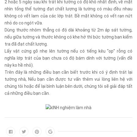
2 hoặc 5 ngày sau khi trát khi tường có độ khô nhất định, về mặt
nhìn tổng thể tường đạt chất lượng là tường có màu đều nhau
không có vết lam của các lớp trát. Bề mặt không có vết rạn nứt
nhỏ do co ngót vữa.
Dùng thước nhôm thẳng có độ dài khoảng từ 2m áp sát tường,
nếu giữa tường và thước không có khe hở thì bức tường bạn kiểm
tra đã đạt chất lượng.
Lấy vật cứng gõ nhẹ lên tường nếu có tiếng kêu “ọp” rỗng có
nghĩa lớp trát của bạn chưa có độ bám dính với tường (vấn đề
này ko hề nhỏ).
Trên đây là những điều bạn cần biết trước khi có ý định trát lại
tường nhà, Nếu bạn cần được tư vấn thêm vui lòng liên hệ với
chúng tôi hoặc để lại bình luận bên dưới, chúng tôi sẽ giải đáp tất
cả những điều bạn cần.