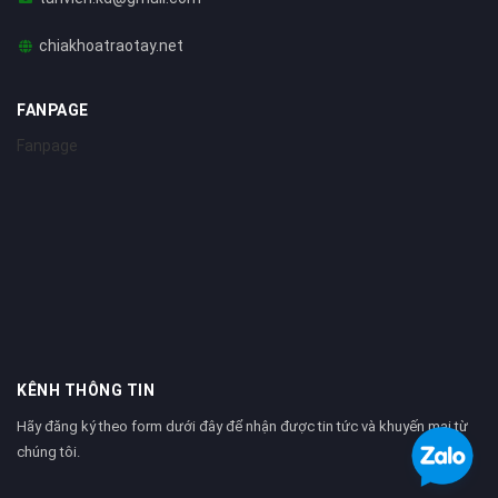
chiakhoatraotay.net
FANPAGE
Fanpage
KÊNH THÔNG TIN
Hãy đăng ký theo form dưới đây để nhận được tin tức và khuyến mại từ
chúng tôi.