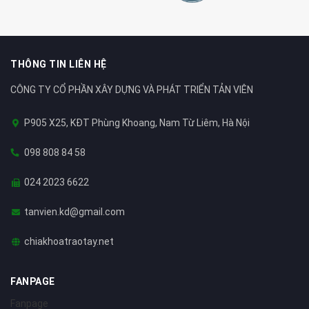
THÔNG TIN LIÊN HỆ
CÔNG TY CỔ PHẦN XÂY DỰNG VÀ PHÁT TRIỂN TẢN VIÊN
P905 X25, KĐT Phùng Khoang, Nam Từ Liêm, Hà Nội
098 808 84 58
024 2023 6622
tanvien.kd@gmail.com
chiakhoatraotay.net
FANPAGE
Fanpage