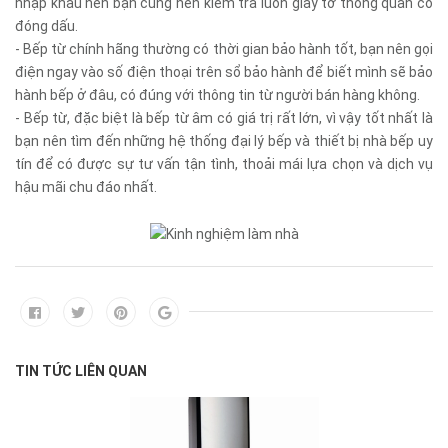
nhập khẩu nên bạn cũng nên kiểm tra luôn giấy tờ thông quan có
đóng dấu.
- Bếp từ chính hãng thường có thời gian bảo hành tốt, bạn nên gọi
điện ngay vào số điện thoại trên sổ bảo hành để biết mình sẽ bảo
hành bếp ở đâu, có đúng với thông tin từ người bán hàng không.
- Bếp từ, đặc biệt là bếp từ âm có giá trị rất lớn, vì vậy tốt nhất là
bạn nên tìm đến những hệ thống đại lý bếp và thiết bị nhà bếp uy
tín để có được sự tư vấn tận tình, thoải mái lựa chọn và dịch vụ
hậu mãi chu đáo nhất.
TIN TỨC LIÊN QUAN