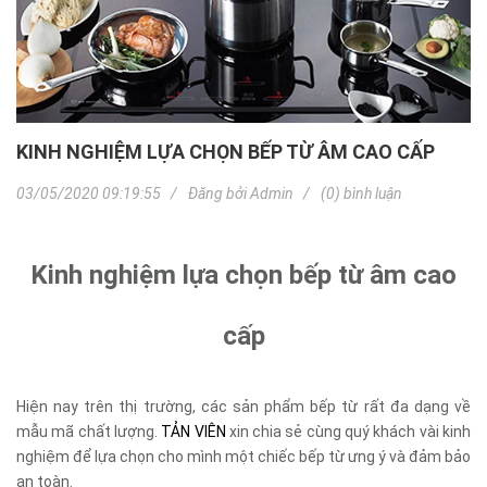
KINH NGHIỆM LỰA CHỌN BẾP TỪ ÂM CAO CẤP
03/05/2020 09:19:55
Đăng bởi
Admin
(0) bình luận
Kinh nghiệm lựa chọn bếp từ âm cao
cấp
Hiện nay trên thị trường, các sản phẩm bếp từ rất đa dạng về
mẫu mã chất lượng.
TẢN VIÊN
xin chia sẻ cùng quý khách vài kinh
nghiệm để lựa chọn cho mình một chiếc bếp từ ưng ý và đảm bảo
an toàn.