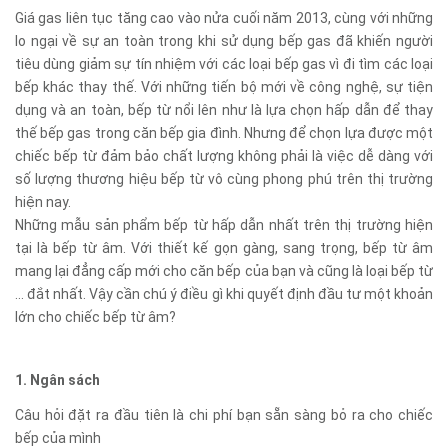
Giá gas liên tục tăng cao vào nửa cuối năm 2013, cùng với những
lo ngại về sự an toàn trong khi sử dụng bếp gas đã khiến người
tiêu dùng giảm sự tín nhiệm với các loại bếp gas vì đi tìm các loại
bếp khác thay thế. Với những tiến bộ mới về công nghệ, sự tiện
dụng và an toàn, bếp từ nổi lên như là lựa chọn hấp dẫn để thay
thế bếp gas trong căn bếp gia đình. Nhưng để chọn lựa được một
chiếc bếp từ đảm bảo chất lượng không phải là việc dễ dàng với
số lượng thương hiệu bếp từ vô cùng phong phú trên thị trường
hiện nay.
Những mẫu sản phẩm bếp từ hấp dẫn nhất trên thị trường hiện
tại là bếp từ âm. Với thiết kế gọn gàng, sang trọng, bếp từ âm
mang lại đẳng cấp mới cho căn bếp của bạn và cũng là loại bếp từ
... đắt nhất. Vậy cần chú ý điều gì khi quyết định đầu tư một khoản
lớn cho chiếc bếp từ âm?
1. Ngân sách
Câu hỏi đặt ra đầu tiên là chi phí bạn sẵn sàng bỏ ra cho chiếc
bếp của mình