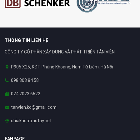
THÔNG TIN LIÊN HỆ
CÔNG TY CỔ PHẦN XÂY DỰNG VÀ PHÁT TRIỂN TẢN VIÊN
P905 X25, KĐT Phùng Khoang, Nam Từ Liêm, Hà Nội
098 808 84 58
024 2023 6622
tanvien.kd@gmail.com
chiakhoatraotay.net
FANPAGE