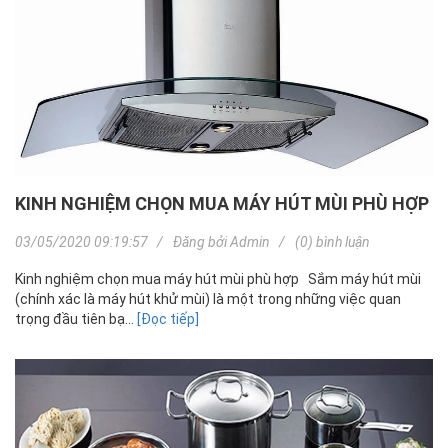
KINH NGHIỆM CHỌN MUA MÁY HÚT MÙI PHÙ HỢP
03/05/2020 09:19:57
Đăng bởi
Admin
(0) bình luận
Kinh nghiệm chọn mua máy hút mùi phù hợp Sắm máy hút mùi
(chính xác là máy hút khử mùi) là một trong những việc quan
trọng đầu tiên bạ...
[Đọc tiếp]