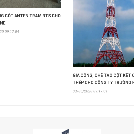
NG CỘT ANTEN TRẠM BTS CHO
NE
20 09:17:04
GIA CÔNG, CHẾ TẠO CỘT KẾT 
THÉP CHO CÔNG TY TRƯỜNG 
03/05/2020 09:17:01