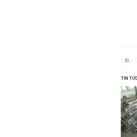
TIN TỨ