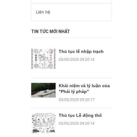
Liên hệ
TIN TỨC MỚI NHẤT
Thủ tục lễ nhập trạch
03/05/2020 09:20:16
Khái niệm và lý luận của
"Phái lý pháp"
03/05/2020 09:20:17
Thủ tục Lễ động thổ
03/05/2020 09:20:14