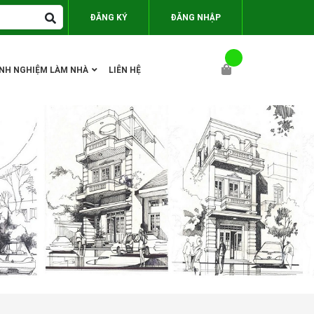
ĐĂNG KÝ
ĐĂNG NHẬP
INH NGHIỆM LÀM NHÀ
LIÊN HỆ