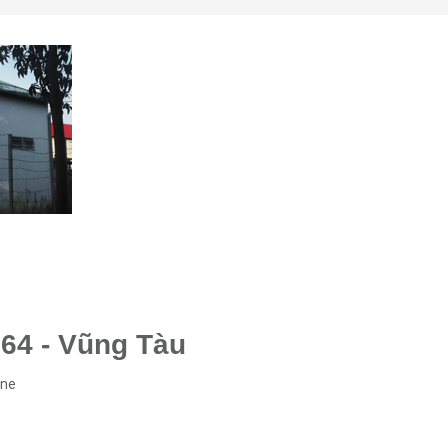
64 - Vũng Tàu
one