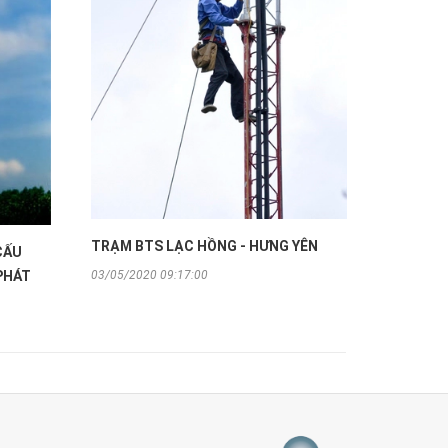
TRẠM BTS LẠC HỒNG - HƯNG YÊN
CẤU
03/05/2020 09:17:00
PHÁT