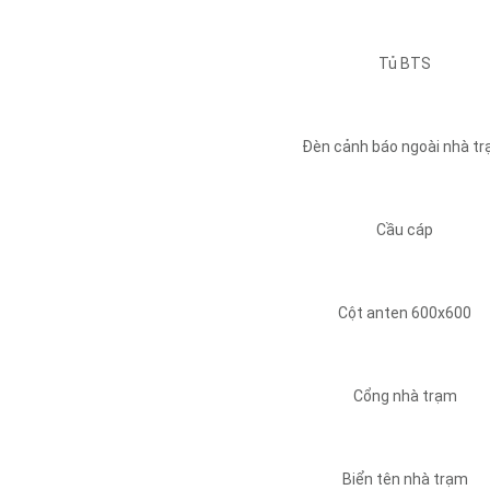
Tủ BTS
Đèn cảnh báo ngoài nhà t
Cầu cáp
Cột anten 600x600
Cổng nhà trạm
Biển tên nhà trạm