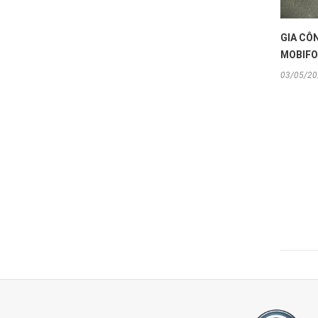
GIA CÔ
MOBIFO
03/05/20