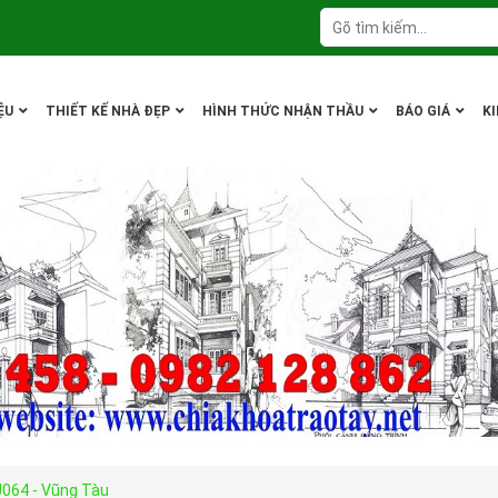
ỆU
THIẾT KẾ NHÀ ĐẸP
HÌNH THỨC NHẬN THẦU
BÁO GIÁ
K
064 - Vũng Tàu