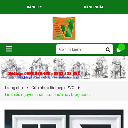
ĐĂNG KÝ
ĐĂNG NHẬP
Trang chủ
Cửa nhựa lõi thép uPVC
Tìm hiểu nguyên nhân cửa nhựa hay bị xệ cách