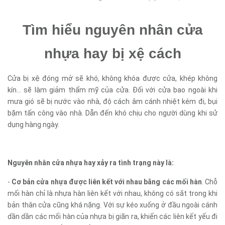
Tìm hiểu nguyên nhân cửa
nhựa hay bị xệ cách
Cửa bị xệ đóng mở sẽ khó, không khóa được cửa, khép không
kín... sẽ làm giảm thẩm mỹ của cửa. Đối với cửa bao ngoài khi
mưa gió sẽ bị nước vào nhà, độ cách âm cánh nhiệt kém đi, bụi
bặm tấn công vào nhà. Dẫn đến khó chịu cho người dùng khi sử
dụng hàng ngày.
Nguyên nhân cửa nhựa hay xảy ra tình trạng này là:
-
Cơ bản cửa nhựa được liên kết với nhau bằng các mối hàn
. Chỗ
mối hàn chỉ là nhựa hàn liên kết với nhau, không có sắt trong khi
bản thân cửa cũng khá nặng. Với sự kéo xuống ở đầu ngoài cánh
dần dần các mối hàn của nhựa bị giãn ra, khiến các liên kết yếu đi