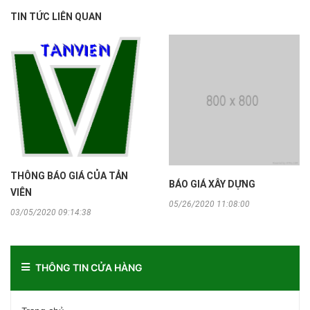
TIN TỨC LIÊN QUAN
THÔNG BÁO GIÁ CỦA TẢN
BÁO GIÁ XÂY DỰNG
VIÊN
05/26/2020 11:08:00
03/05/2020 09:14:38
THÔNG TIN CỬA HÀNG