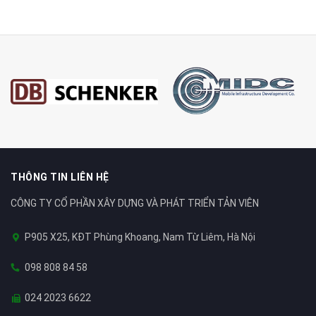
THÔNG TIN LIÊN HỆ
CÔNG TY CỔ PHẦN XÂY DỰNG VÀ PHÁT TRIỂN TẢN VIÊN
P905 X25, KĐT Phùng Khoang, Nam Từ Liêm, Hà Nội
098 808 84 58
024 2023 6622