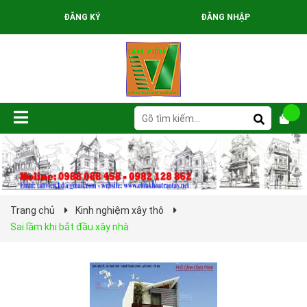
ĐĂNG KÝ
ĐĂNG NHẬP
Trang chủ
Kinh nghiệm xây thô
Sai lầm khi bắt đầu xây nhà