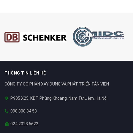
THÔNG TIN LIÊN HỆ
CÔNG TY CỔ PHẦN XÂY DỰNG VÀ PHÁT TRIỂN TẢN VIÊN
P905 X25, KĐT Phùng Khoang, Nam Từ Liêm, Hà Nội
098 808 84 58
024 2023 6622