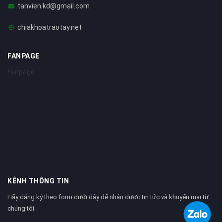
tanvien.kd@gmail.com
chiakhoatraotay.net
FANPAGE
Fanpage
KÊNH THÔNG TIN
Hãy đăng ký theo form dưới đây để nhận được tin tức và khuyến mại từ
chúng tôi.