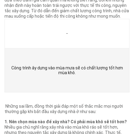
nhận định này hoàn toàn trái ngược với thực tế thi công, nguyên
tắc xây dựng. Từ đó dẫn đến giảm chất lượng công trình, nhà cửa
mau xuống cấp hoặc tiến độ thi công không như mong muốn.
Công trình ây dựng vào mùa mưa sẽ có chất lượng tốt hơn
mùa khô.
Những sai lầm, đồng thời giải đáp một số thắc mắc mọi người
thường gặp khi bắt đầu xây dựng nhà ở như sau:
1. Nên chọn mùa nào để xây nhà? Có phải mùa khô sẽ tốt hơn?
Nhiều gia chủ nghĩ rằng xây nhà vào mùa khô ráo sẽ tốt hơn,
nhưng theo nguyên tắc xây dựng là không chính xác. Thực tế,