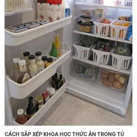
CÁCH SẮP XẾP KHOA HỌC THỨC ĂN TRONG TỦ