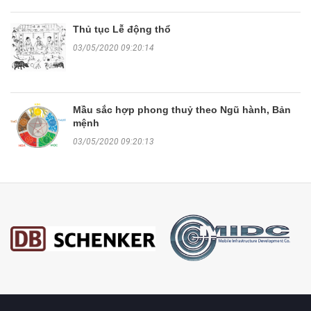
Thủ tục Lễ động thổ
03/05/2020 09:20:14
Mầu sắc hợp phong thuỷ theo Ngũ hành, Bản
mệnh
03/05/2020 09:20:13