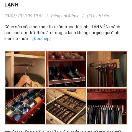
LẠNH
03/05/2020 09:19:53
Đăng bởi
Admin
(0) bình luận
Cách sắp xếp khoa học thức ăn trong tủ lạnh TẢN VIÊN mách
bạn cách lưu trữ thức ăn trong tủ lạnh không chỉ giúp gia đình
luôn có thực ...
[Đọc tiếp]