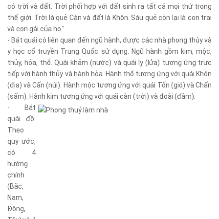
có trời và đất. Trời phối hợp với đất sinh ra tất cả mọi thứ trong
thế giới. Trời là quẻ Càn và đất là Khôn. Sáu quẻ còn lại là con trai
và con gái của họ."
- Bát quái có liên quan đến ngũ hành, được các nhà phong thủy và
y học cổ truyền Trung Quốc sử dụng. Ngũ hành gồm kim, mộc,
thủy, hỏa, thổ. Quái khảm (nước) và quái ly (lửa) tương ứng trực
tiếp với hành thủy và hành hỏa. Hành thổ tương ứng với quái Khôn
(địa) và Cấn (núi). Hành mộc tương ứng với quái Tốn (gió) và Chấn
(sấm). Hành kim tương ứng với quái càn (trời) và đoài (đầm).
- Bát
quái đồ:
Theo
quy ước,
có 4
hướng
chính
(Bắc,
Nam,
Đông,