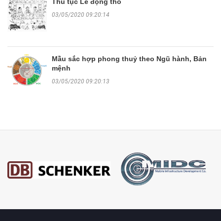
Thủ tục Lễ động thổ
03/05/2020 09:20:14
Mầu sắc hợp phong thuỷ theo Ngũ hành, Bản
mệnh
03/05/2020 09:20:13