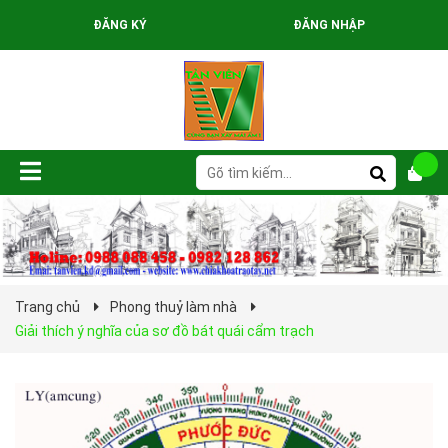
ĐĂNG KÝ
ĐĂNG NHẬP
Trang chủ
Phong thuỷ làm nhà
Giải thích ý nghĩa của sơ đồ bát quái cẩm trạch