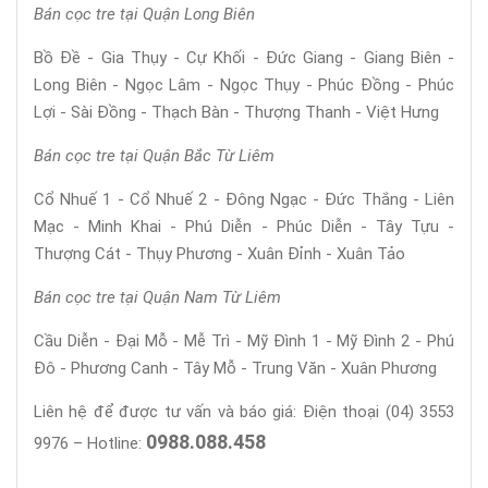
Bán cọc tre tại Quận Long Biên
Bồ Đề - Gia Thụy - Cự Khối - Đức Giang - Giang Biên -
Long Biên - Ngọc Lâm - Ngọc Thụy - Phúc Đồng - Phúc
Lợi - Sài Đồng - Thạch Bàn - Thượng Thanh - Việt Hưng
Bán cọc tre tại Quận Bắc Từ Liêm
Cổ Nhuế 1 - Cổ Nhuế 2 - Đông Ngạc - Đức Thắng - Liên
Mạc - Minh Khai - Phú Diễn - Phúc Diễn - Tây Tựu -
Thượng Cát - Thụy Phương - Xuân Đỉnh - Xuân Tảo
Bán cọc tre tại Quận Nam Từ Liêm
Cầu Diễn - Đại Mỗ - Mễ Trì - Mỹ Đình 1 - Mỹ Đình 2 - Phú
Đô - Phương Canh - Tây Mỗ - Trung Văn - Xuân Phương
Liên hệ để được tư vấn và báo giá: Điện thoại (04) 3553
0988.088.458
9976 – Hotline: