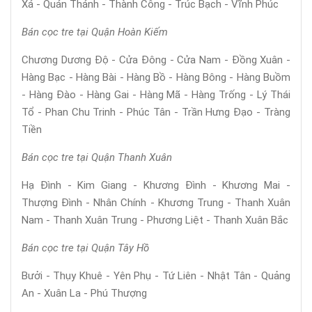
Xá - Quán Thánh - Thành Công - Trúc Bạch - Vĩnh Phúc
Bán cọc tre tại Quận Hoàn Kiếm
Chương Dương Độ - Cửa Đông - Cửa Nam - Đồng Xuân -
Hàng Bạc - Hàng Bài - Hàng Bồ - Hàng Bông - Hàng Buồm
- Hàng Đào - Hàng Gai - Hàng Mã - Hàng Trống - Lý Thái
Tổ - Phan Chu Trinh - Phúc Tân - Trần Hưng Đạo - Tràng
Tiền
Bán cọc tre tại Quận Thanh Xuân
Hạ Đình - Kim Giang - Khương Đình - Khương Mai -
Thượng Đình - Nhân Chính - Khương Trung - Thanh Xuân
Nam - Thanh Xuân Trung - Phương Liệt - Thanh Xuân Bắc
Bán cọc tre tại Quận Tây Hồ
Bưởi - Thụy Khuê - Yên Phụ - Tứ Liên - Nhật Tân - Quảng
An - Xuân La - Phú Thượng