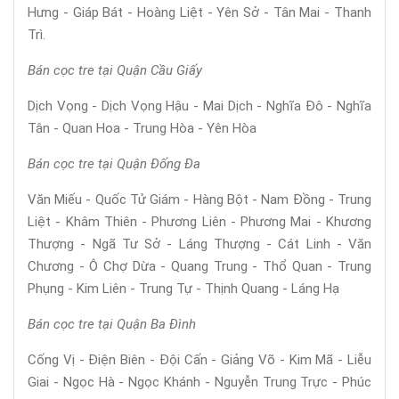
Hưng - Giáp Bát - Hoàng Liệt - Yên Sở - Tân Mai - Thanh
Trì.
Bán cọc tre tại Quận Cầu Giấy
Dịch Vọng - Dịch Vọng Hậu - Mai Dịch - Nghĩa Đô - Nghĩa
Tân - Quan Hoa - Trung Hòa - Yên Hòa
Bán cọc tre tại Quận Đống Đa
Văn Miếu - Quốc Tử Giám - Hàng Bột - Nam Đồng - Trung
Liệt - Khâm Thiên - Phương Liên - Phương Mai - Khương
Thượng - Ngã Tư Sở - Láng Thượng - Cát Linh - Văn
Chương - Ô Chợ Dừa - Quang Trung - Thổ Quan - Trung
Phụng - Kim Liên - Trung Tự - Thịnh Quang - Láng Hạ
Bán cọc tre tại Quận Ba Đình
Cống Vị - Điện Biên - Đội Cấn - Giảng Võ - Kim Mã - Liễu
Giai - Ngọc Hà - Ngọc Khánh - Nguyễn Trung Trực - Phúc