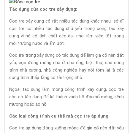
Tác dụng của cọc tre xây dựng:
Cọc tre xây dựng có rất nhiều tác dụng khác nhau, sở dĩ
cọc tre có nhiều tác dụng chủ yếu trong công tác xây
dựng vì nó có tính chất dẻo dai, nhẹ, làm việc tốt trong
môi trường nước và ẩm ướt.
Cọc tre trong xây dựng có tác dụng để làm gia cố nền đất
yếu, cọc đóng móng nhà ở, nhà ống, biệt thự, các công
trình nhà xưởng, nhà công nghiệp hay nói tóm lại là các
công trình thấp tầng có tải trọng nhỏ.
Ngoài tác dụng làm móng công trình xây dựng, cọc tre
còn có tác dụng để kè thành vách hố đào,hố móng, kênh
mương hoặc ao hồ.
Các loại công trình cụ thể mà cọc tre áp dụng:
Cọc tre áp dụng đóng xuống móng để gia cố nền đất yếu