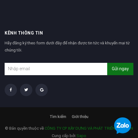
KÊNH THÔNG TIN
Hãy đăng ký theo form dưới đây để nhận được tin tức và khuyến mại từ
chúng tôi.
Gửi ngay
Tìm kiếm
Giới thiệu
© Bản quyền thuộc về
CÔNG TY CP XÂY DỰNG VÀ PHÁT TRIỂN TẢN VIÊN
Cung cấp bởi
Sapo