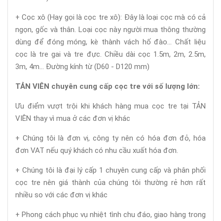
+ Cọc xô (Hay gọi là cọc tre xô): Đây là loại cọc mà có cả
ngọn, gốc và thân. Loại cọc này người mua thông thường
dùng để đóng móng, kè thành vách hố đào... Chất liệu
cọc là tre gai và tre đực. Chiều dài cọc 1.5m, 2m, 2.5m,
3m, 4m... Đường kính từ (D60 - D120 mm)
TẢN VIÊN chuyên cung cấp cọc tre với số lượng lớn:
Ưu điểm vượt trội khi khách hàng mua cọc tre tại TẢN
VIÊN thay vì mua ở các đơn vị khác
+ Chúng tôi là đơn vị, công ty nên có hóa đơn đỏ, hóa
đơn VAT nếu quý khách có nhu cầu xuất hóa đơn.
+ Chúng tôi là đại lý cấp 1 chuyên cung cấp và phân phối
cọc tre nên giá thành của chúng tôi thường rẻ hơn rất
nhiều so với các đơn vị khác
+ Phong cách phục vụ nhiệt tình chu đáo, giao hàng trong