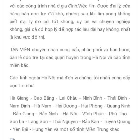
với các công trình nhà ở gia đình.Việc tìm được đại lý, cửa
hàng bán cọc tre đã khó, nhưng sau khi tìm xong không
biết đại lý đó có tốt không, uy tín và chuyên nghiệp
không, giá cả có hợp lý để hợp tác lâu dài hay không, nhất
là khu vực đô thị.
TẢN VIÊN chuyên nhận cung cấp, phân phối và bán buôn,
bán lẻ cọc tre tại các quận huyện trong Hà Nội và các tỉnh
miền bắc.
Các tỉnh ngoài Hà Nội mà đơn vị chúng tôi nhận cung cấp
cọc tre như:
Hà Giang - Cao Bằng - Lai Châu - Ninh Bình - Thái Bình -
Nam Định - Hà Nam - Hải Dương - Hải Phòng - Quảng Ninh
- Bắc Giang - Bắc Ninh - Hà Nội - Vĩnh Phúc - Phú Thọ -
Sơn La - Lạng Sơn - Thái Nguyên - Bắc Kạn - Tuyên Quang
- Yên Bái - Hưng Yên và một số tỉnh Miền Trung khác