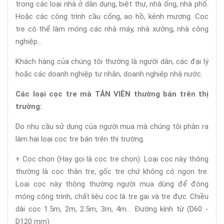
trong các loại nhà ở dân dụng, biệt thự, nhà ống, nhà phố.
Hoặc các công trình cầu cống, ao hồ, kênh mương. Cọc
tre có thể làm móng các nhà máy, nhà xưởng, nhà công
nghiệp...
Khách hàng của chúng tôi thường là người dân, các đại lý
hoặc các doanh nghiệp tư nhân, doanh nghiệp nhà nước.
Các loại cọc tre mà TẢN VIÊN thường bán trên thị
trường:
Do nhu cầu sử dụng của người mua mà chúng tôi phân ra
làm hai loại cọc tre bán trên thị trường.
+ Cọc chọn (Hay gọi là cọc tre chọn): Loại cọc này thông
thường là cọc thân tre, gốc tre chứ không có ngọn tre.
Loại cọc này thông thường người mua dùng để đóng
móng công trình, chất liệu cọc là tre gai và tre đực. Chiều
dài cọc 1.5m, 2m, 2.5m, 3m, 4m... Đường kính từ (D60 -
D120 mm)