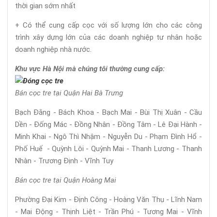
thời gian sớm nhất
+ Có thể cung cấp cọc với số lượng lớn cho các công
trình xây dựng lớn của các doanh nghiệp tư nhân hoặc
doanh nghiệp nhà nước.
Khu vực Hà Nội mà chúng tôi thường cung cấp:
Bán cọc tre tại Quận Hai Bà Trưng
Bạch Đằng - Bách Khoa - Bạch Mai - Bùi Thị Xuân - Cầu
Dền - Đống Mác - Đồng Nhân - Đồng Tâm - Lê Đại Hành -
Minh Khai - Ngô Thì Nhậm - Nguyễn Du - Phạm Đình Hổ -
Phố Huế - Quỳnh Lôi - Quỳnh Mai - Thanh Lương - Thanh
Nhàn - Trương Định - Vĩnh Tuy
Bán cọc tre tại Quận Hoàng Mai
Phường Đại Kim - Định Công - Hoàng Văn Thụ - Lĩnh Nam
- Mai Động - Thịnh Liệt - Trần Phú - Tương Mai - Vĩnh