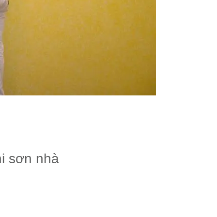
hi sơn nhà