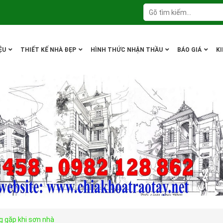
ỆU
THIẾT KẾ NHÀ ĐẸP
HÌNH THỨC NHẬN THẦU
BÁO GIÁ
K
g gặp khi sơn nhà