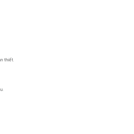
n thiết.
u.