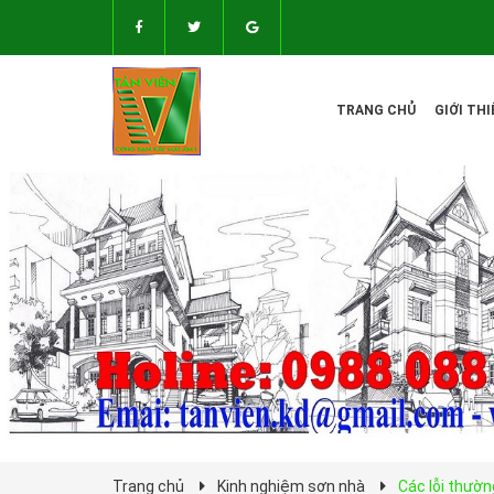
TRANG CHỦ
GIỚI THI
Trang chủ
Kinh nghiệm sơn nhà
Các lỗi thườn