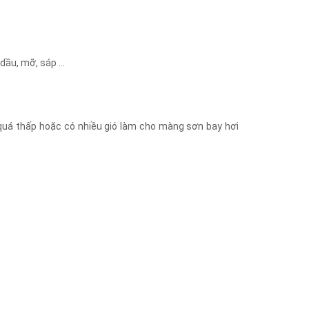
 dầu, mỡ, sáp …
 quá thấp hoặc có nhiều gió làm cho màng sơn bay hơi