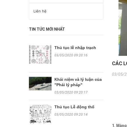
Liên hệ
TIN TỨC MỚI NHẤT
Thủ tục lễ nhập trạch
03/05/2020 09:20:16
CÁC L
03/05/2
Khái niệm và lý luận của
"Phái lý pháp"
03/05/2020 09:20:17
Thủ tục Lễ động thổ
03/05/2020 09:20:14
1. Màng 