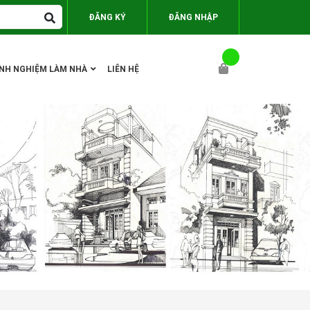
ĐĂNG KÝ
ĐĂNG NHẬP
INH NGHIỆM LÀM NHÀ
LIÊN HỆ