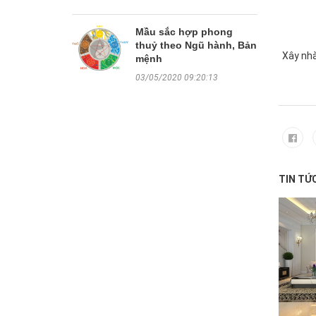
Mầu sắc hợp phong
thuỷ theo Ngũ hành, Bản
Xây nhà
mệnh
03/05/2020 09:20:13
TIN TỨ