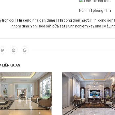
Nội thất phòng tắm
 trọn gói
|
Thi công nhà dân dụng
|
Thi công điện nước
|
Thi công sơn 
nhôm định hình
|
hoa sắt cửa sắt
|
Kinh nghiệm xây nhà
|
Mẫu n
C LIÊN QUAN