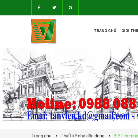
TRANG CHỦ
GIỚI THI
Trang chủ
Thiết kế nhà dân dụng
Biệt thự nh