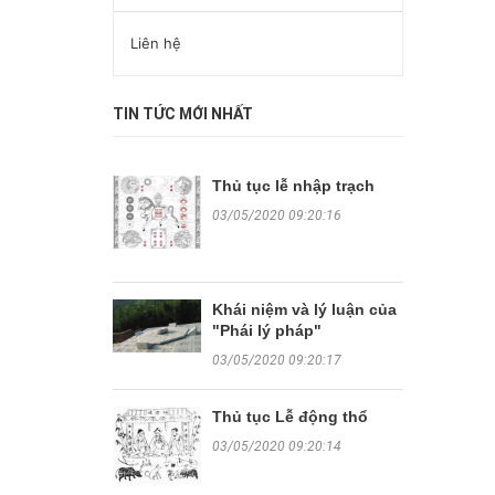
Liên hệ
TIN TỨC MỚI NHẤT
Thủ tục lễ nhập trạch
03/05/2020 09:20:16
Khái niệm và lý luận của
"Phái lý pháp"
03/05/2020 09:20:17
Thủ tục Lễ động thổ
03/05/2020 09:20:14