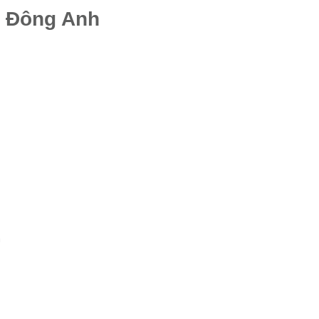
, Đông Anh
n