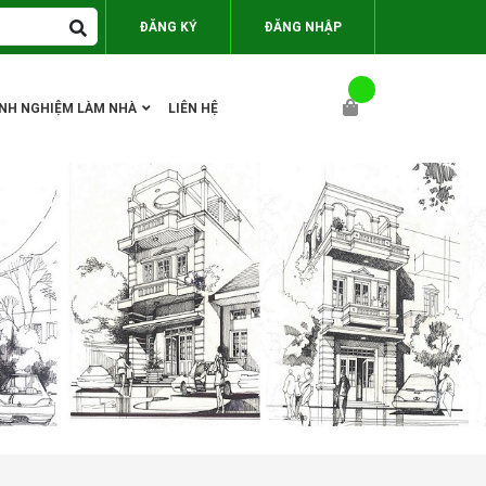
ĐĂNG KÝ
ĐĂNG NHẬP
INH NGHIỆM LÀM NHÀ
LIÊN HỆ