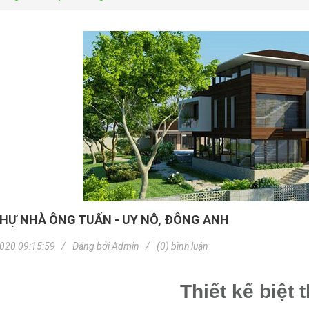
THỰ NHÀ ÔNG TUẤN - UY NỖ, ĐÔNG ANH
020 09:15:59
Đăng bởi
Admin
(0) bình luận
Thiết kế biệt 