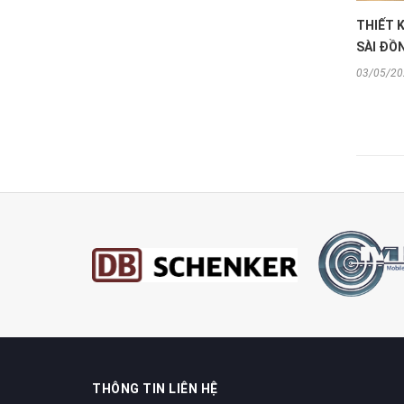
THIẾT K
SÀI ĐỒN
03/05/20
THÔNG TIN LIÊN HỆ