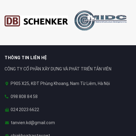
THÔNG TIN LIÊN HỆ
CÔNG TY CỔ PHẦN XÂY DỰNG VÀ PHÁT TRIỂN TẢN VIÊN
P905 X25, KĐT Phùng Khoang, Nam Từ Liêm, Hà Nội
098 808 84 58
024 2023 6622
tanvien.kd@gmail.com
chiakhoatraotay.net