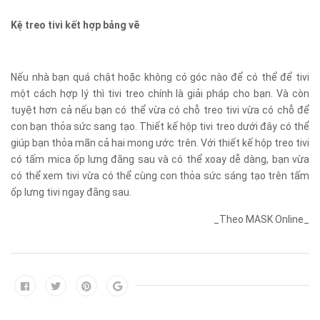
Kệ treo tivi kết hợp bảng vẽ
Nếu nhà bạn quá chật hoặc không có góc nào để có thể để tivi
một cách hợp lý thì tivi treo chính là giải pháp cho bạn. Và còn
tuyệt hơn cả nếu bạn có thể vừa có chỗ treo tivi vừa có chỗ để
con bạn thỏa sức sang tạo. Thiết kế hộp tivi treo dưới đây có thể
giúp bạn thỏa mãn cả hai mong ước trên. Với thiết kế hộp treo tivi
có tấm mica ốp lưng đằng sau và có thể xoay dễ dàng, bạn vừa
có thể xem tivi vừa có thể cùng con thỏa sức sáng tạo trên tấm
ốp lưng tivi ngay đằng sau.
_Theo MASK Online_