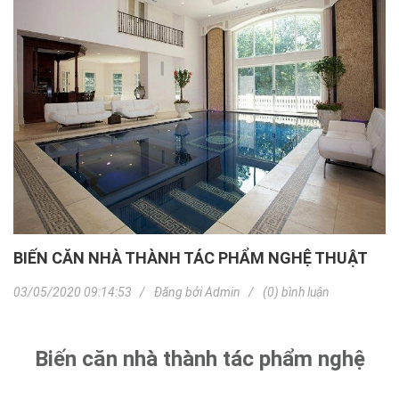
BIẾN CĂN NHÀ THÀNH TÁC PHẨM NGHỆ THUẬT
03/05/2020 09:14:53
Đăng bởi
Admin
(0) bình luận
Biến căn nhà thành tác phẩm nghệ