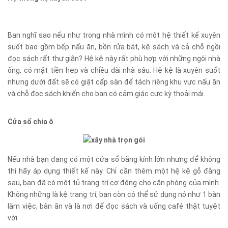
Bạn nghĩ sao nếu như trong nhà mình có một hệ thiết kế xuyên
suốt bao gồm bếp nấu ăn, bồn rửa bát, kệ sách và cả chỗ ngồi
đọc sách rất thư giãn? Hệ kệ này rất phù hợp với những ngôi nhà
ống, có mặt tiền hẹp và chiều dài nhà sâu. Hệ kệ là xuyên suốt
nhưng dưới đất sẽ có giật cấp sàn để tách riêng khu vực nấu ăn
và chỗ đọc sách khiến cho bạn có cảm giác cực kỳ thoải mái.
Cửa sổ chia ô
Nếu nhà bạn đang có một cửa sổ bằng kính lớn nhưng để không
thì hãy áp dụng thiết kế này. Chỉ cần thêm một hệ kệ gỗ đằng
sau, bạn đã có một tủ trang trí cơ động cho căn phòng của mình.
Không những là kệ trang trí, bạn còn có thể sử dụng nó như 1 bàn
làm việc, bàn ăn và là nơi để đọc sách và uống café thật tuyệt
vời.