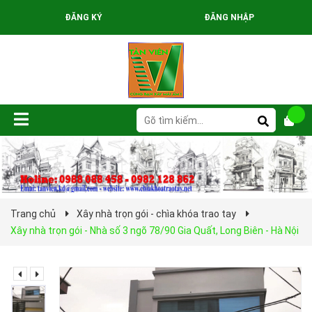
ĐĂNG KÝ
ĐĂNG NHẬP
Trang chủ
Xây nhà trọn gói - chìa khóa trao tay
Xây nhà trọn gói - Nhà số 3 ngõ 78/90 Gia Quất, Long Biên - Hà Nội