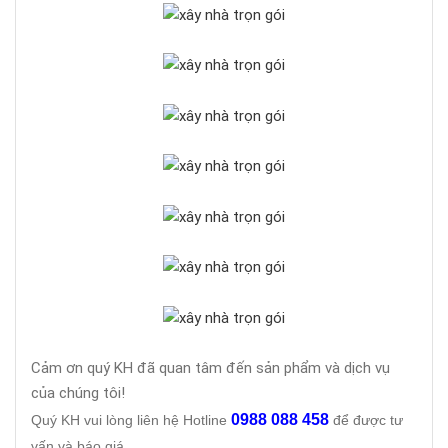
Cảm ơn quý KH đã quan tâm đến sản phẩm và dịch vụ
của chúng tôi!
0988 088 458
Quý KH vui lòng liên hệ Hotline
để được tư
vấn và báo giá.