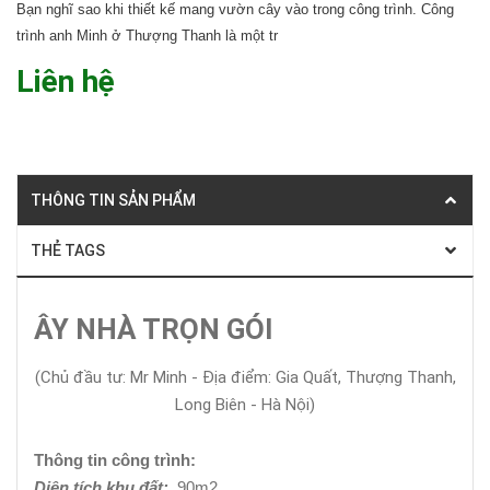
Bạn nghĩ sao khi thiết kế mang vườn cây vào trong công trình. Công
trình anh Minh ở Thượng Thanh là một tr
Liên hệ
THÔNG TIN SẢN PHẨM
THẺ TAGS
ÂY NHÀ TRỌN GÓI
(Chủ đầu tư: Mr Minh - Địa điểm: Gia Quất, Thượng Thanh,
Long Biên - Hà Nội)
Thông tin công trình:
Diện tích khu đất:
90m2