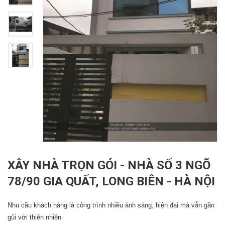
XÂY NHÀ TRỌN GÓI - NHÀ SỐ 3 NGÕ
78/90 GIA QUẤT, LONG BIÊN - HÀ NỘI
Nhu cầu khách hàng là công trình nhiều ánh sáng, hiện đại mà vẫn gần
gũi với thiên nhiên