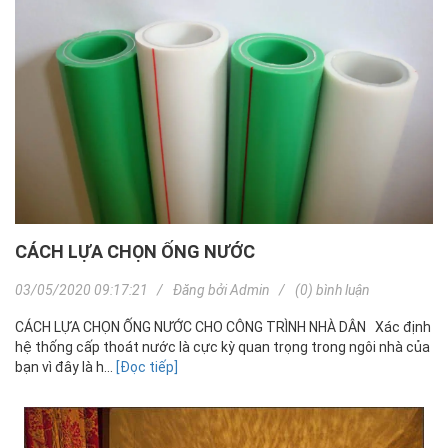
CÁCH LỰA CHỌN ỐNG NƯỚC
03/05/2020 09:17:21
Đăng bởi
Admin
(0) bình luận
CÁCH LỰA CHỌN ỐNG NƯỚC CHO CÔNG TRÌNH NHÀ DÂN Xác định
hệ thống cấp thoát nước là cực kỳ quan trọng trong ngôi nhà của
bạn vì đây là h...
[Đọc tiếp]