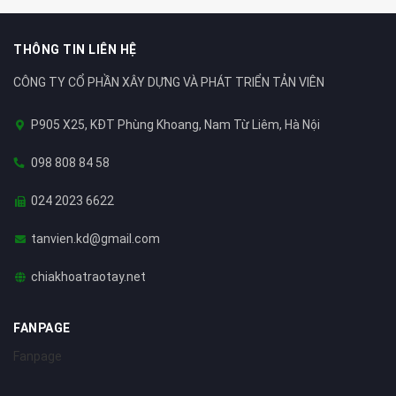
THÔNG TIN LIÊN HỆ
CÔNG TY CỔ PHẦN XÂY DỰNG VÀ PHÁT TRIỂN TẢN VIÊN
P905 X25, KĐT Phùng Khoang, Nam Từ Liêm, Hà Nội
098 808 84 58
024 2023 6622
tanvien.kd@gmail.com
chiakhoatraotay.net
FANPAGE
Fanpage