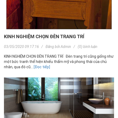
KINH NGHIỆM CHỌN ĐÈN TRANG TRÍ
03/05/2020 09:17:16
Đăng bởi
Admin
(0) bình luận
KINH NGHIỆM CHỌN ĐÈN TRANG TRÍ Đèn trang trí cũng giống như
một bức tranh thể hiện khiếu thẩm mỹ và phong thái của chủ
nhân, qua đó cũ...
[Đọc tiếp]