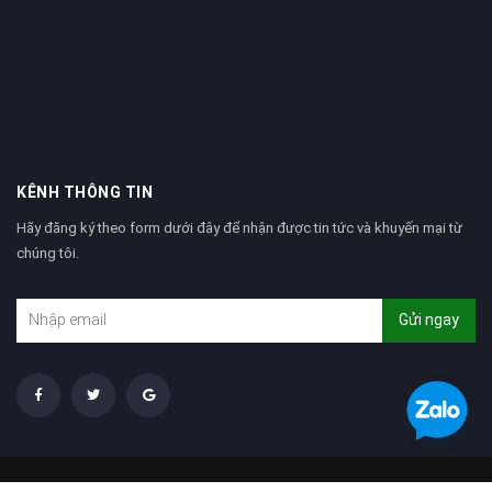
KÊNH THÔNG TIN
Hãy đăng ký theo form dưới đây để nhận được tin tức và khuyến mại từ
chúng tôi.
Gửi ngay
Tìm kiếm
Giới thiệu