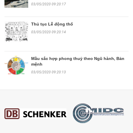
03/05/2020 09:20:17
Thủ tục Lễ động thổ
03/05/2020 09:20:14
Mầu sắc hợp phong thuỷ theo Ngũ hành, Bản
mệnh
03/05/2020 09:20:13