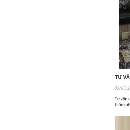
TƯ VẤ
03/05/2
Tư vấn c
thăm nhà