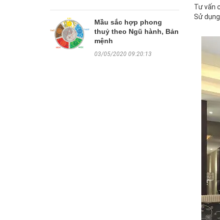
Tư vấn c
Sử dụng 
Mầu sắc hợp phong
thuỷ theo Ngũ hành, Bản
mệnh
03/05/2020 09:20:13