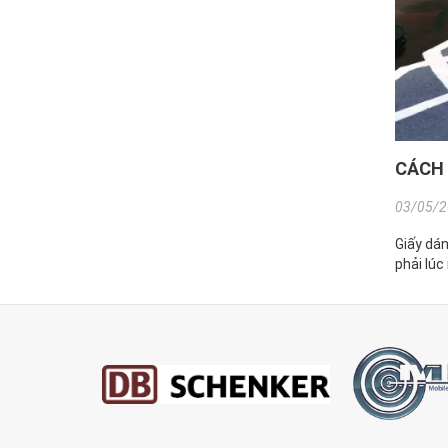
CÁCH 
03/05/2
Giấy dán
phải lúc