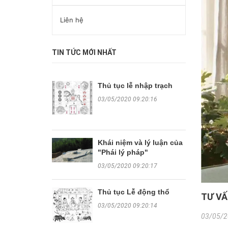
Liên hệ
TIN TỨC MỚI NHẤT
Thủ tục lễ nhập trạch
03/05/2020 09:20:16
Khái niệm và lý luận của
"Phái lý pháp"
03/05/2020 09:20:17
Thủ tục Lễ động thổ
TƯ VẤ
03/05/2020 09:20:14
03/05/2