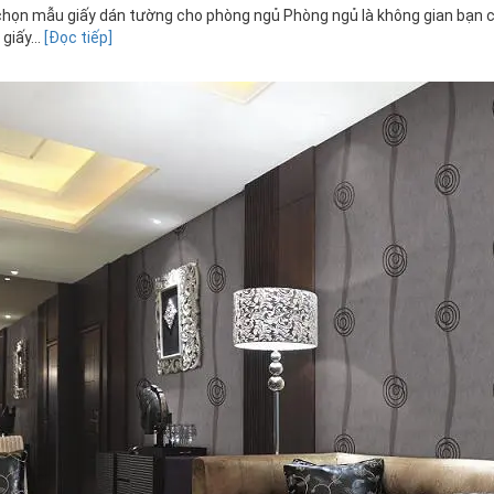
họn mẫu giấy dán tường cho phòng ngủ Phòng ngủ là không gian bạn cù
giấy...
[Đọc tiếp]