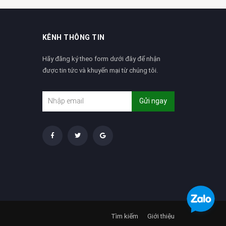
KÊNH THÔNG TIN
Hãy đăng ký theo form dưới đây để nhận
được tin tức và khuyến mại từ chúng tôi.
Gửi ngay
Tìm kiếm
Giới thiệu