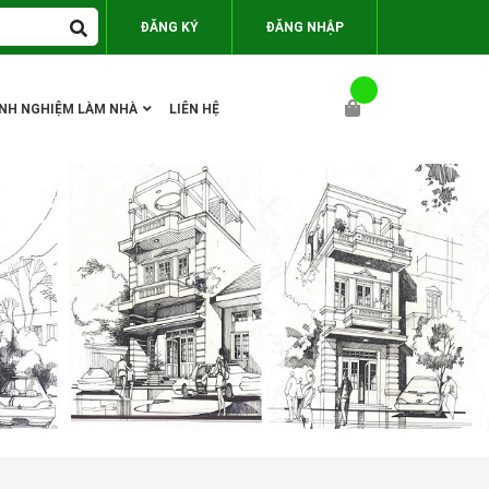
ĐĂNG KÝ
ĐĂNG NHẬP
INH NGHIỆM LÀM NHÀ
LIÊN HỆ