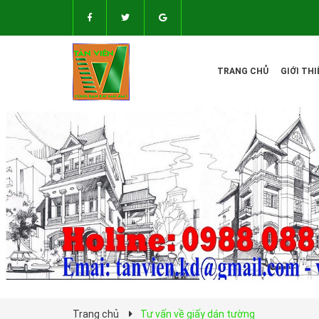
TRANG CHỦ
GIỚI THI
Trang chủ
Tư vấn về giấy dán tường