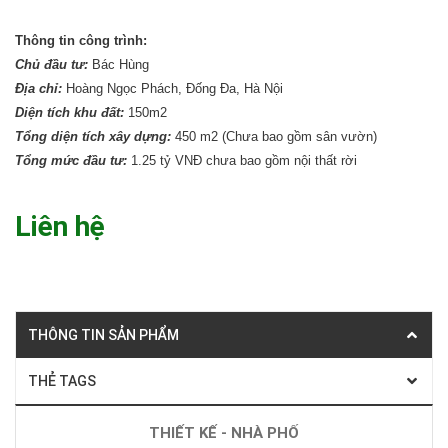
Thông tin công trình:
Chủ đầu tư:
Bác Hùng
Địa chỉ:
Hoàng Ngọc Phách, Đống Đa, Hà Nội
Diện tích khu đất:
150m2
Tổng diện tích xây dựng:
450 m2 (Chưa bao gồm sân vườn)
Tổng mức đầu tư:
1.25 tỷ VNĐ chưa bao gồm nội thất rời
Liên hệ
THÔNG TIN SẢN PHẨM
THẺ TAGS
THIẾT KẾ - NHÀ PHỐ