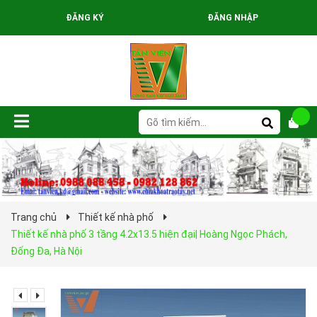
ĐĂNG KÝ
ĐĂNG NHẬP
Trang chủ
Thiết kế nhà phố
Thiết kế nhà phố 3 tầng 4.2x13.5 hiện đại| Hoàng Ngọc Phách,
Đống Đa, Hà Nội