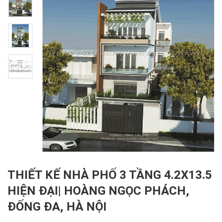
THIẾT KẾ NHÀ PHỐ 3 TẦNG 4.2X13.5
HIỆN ĐẠI| HOÀNG NGỌC PHÁCH,
ĐỐNG ĐA, HÀ NỘI