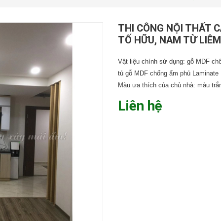
THI CÔNG NỘI THẤT C
TỐ HỮU, NAM TỪ LIÊM
Vật liệu chính sử dụng: gỗ MDF ch
tủ gỗ MDF chống ẩm phủ Laminate
Màu ưa thích của chủ nhà: màu trắ
Liên hệ