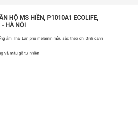
ĂN HỘ MS HIỀN, P1010A1 ECOLIFE,
 - HÀ NỘI
ống ẩm Thái Lan phủ melamin mầu sắc theo chỉ định cánh
ng và màu gỗ tự nhiên