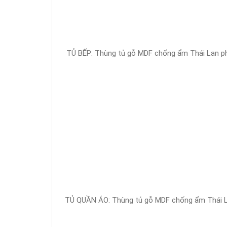
TỦ BẾP: Thùng tủ gỗ MDF chống ẩm Thái Lan ph
TỦ QUẦN ÁO: Thùng tủ gỗ MDF chống ẩm Thái La