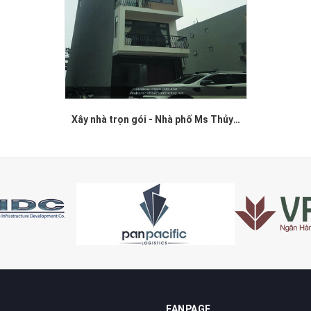
Xây nhà trọn gói - Nhà phố Ms Thủy Chúc Thôn, Chí Linh - Hải Dương
FANPAGE