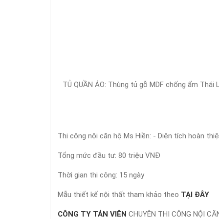
TỦ QUẦN ÁO:
Thùng tủ gỗ MDF chống ẩm Thái L
Thi công nội căn hộ Ms Hiền: - Diện tích hoàn th
Tổng mức đầu tư: 80 triệu VNĐ
Thời gian thi công: 15 ngày
Mẫu thiết kế nội thất tham khảo theo
TẠI ĐÂY
CÔNG TY TẢN VIÊN
CHUYÊN THI CÔNG NỘI CĂ