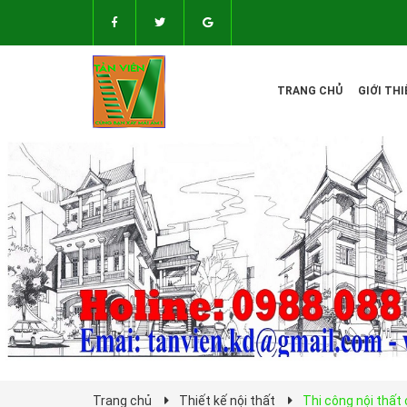
TRANG CHỦ
GIỚI THI
Trang chủ
Thiết kế nội thất
Thi công nội thất