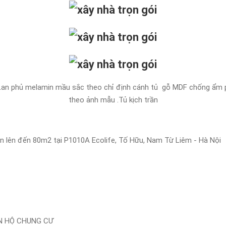
an phủ melamin mầu sắc theo chỉ định cánh tủ gỗ MDF chống ẩm ph
theo ảnh mẫu .Tủ kịch trần
iện lên đến 80m2 tại P1010A Ecolife, Tố Hữu, Nam Từ Liêm - Hà Nội
N HỘ CHUNG CƯ