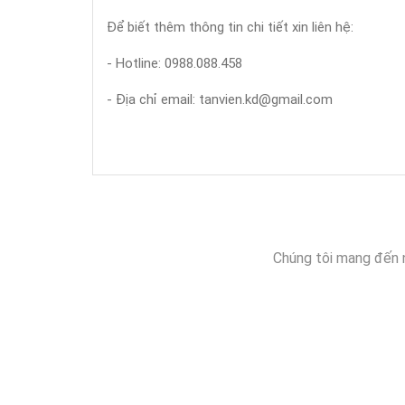
Để biết thêm thông tin chi tiết xin liên hệ:
- Hotline: 0988.088.458
- Địa chỉ email: tanvien.kd@gmail.com
Chúng tôi mang đến 