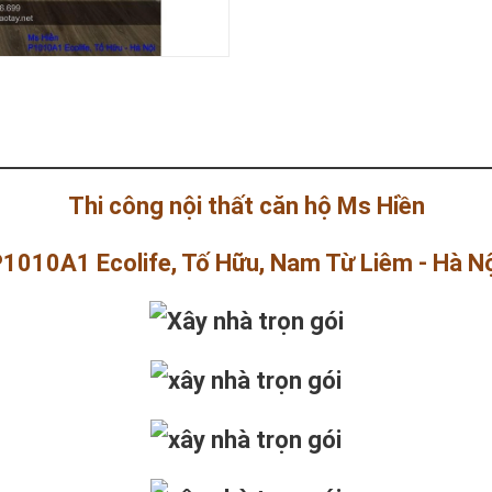
Thi công nội thất căn hộ Ms Hiền
1010A1 Ecolife, Tố Hữu, Nam Từ Liêm - Hà N