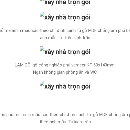
ủ melamin mầu sắc theo chỉ định cánh tủ gỗ MDF chống ẩm phủ Lam
ảnh mẫu; Tủ trên kịch trần
LAM GỖ: gỗ công nghiệp phủ verneer KT 60x140mm;
Ngăn không gian phòng ăn và WC
n phủ melamin mầu sắc theo chỉ định cánh tủ gỗ MDF chống ẩm ph
theo ảnh mẫu .Tủ kịch trần