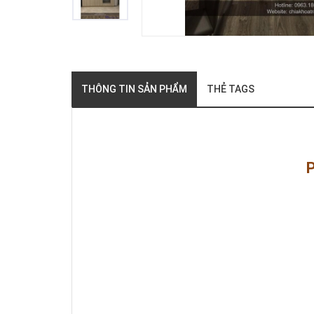
THÔNG TIN SẢN PHẨM
THẺ TAGS
P