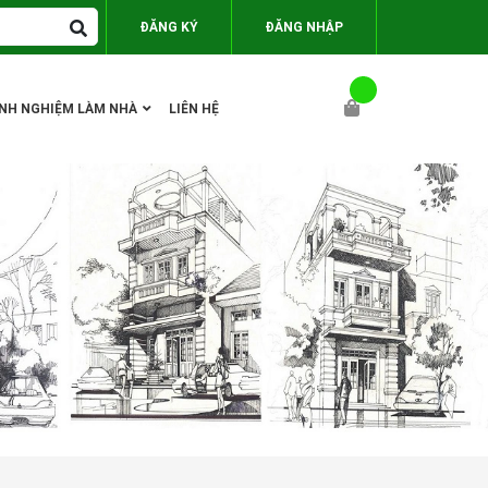
ĐĂNG KÝ
ĐĂNG NHẬP
INH NGHIỆM LÀM NHÀ
LIÊN HỆ