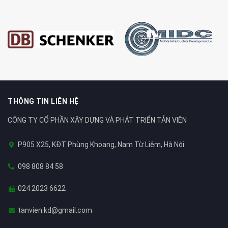
THÔNG TIN LIÊN HỆ
CÔNG TY CỔ PHẦN XÂY DỰNG VÀ PHÁT TRIỂN TẢN VIÊN
P905 X25, KĐT Phùng Khoang, Nam Từ Liêm, Hà Nội
098 808 84 58
024 2023 6622
tanvien.kd@gmail.com