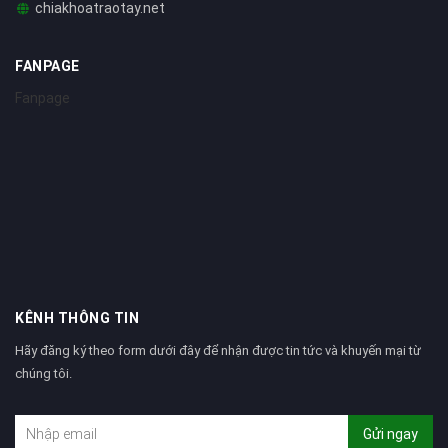
chiakhoatraotay.net
FANPAGE
Fanpage
KÊNH THÔNG TIN
Hãy đăng ký theo form dưới đây để nhận được tin tức và khuyến mại từ
chúng tôi.
Gửi ngay