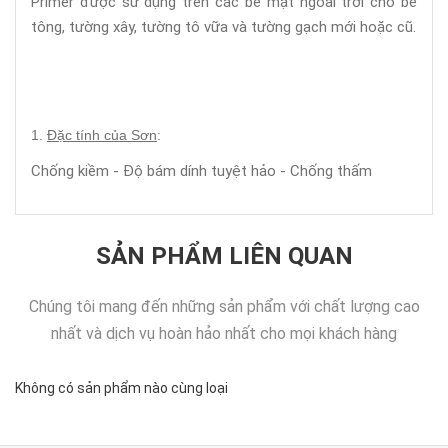
Primer được sử dụng trên các bề mặt ngoài trời cho bê
tông, tường xây, tường tô vữa và tường gạch mới hoặc cũ.
1.
Đặc tính của Sơn
:
Chống kiềm - Độ bám dính tuyệt hảo - Chống thấm
SẢN PHẨM LIÊN QUAN
Chúng tôi mang đến những sản phẩm với chất lượng cao
nhất và dịch vụ hoàn hảo nhất cho mọi khách hàng
Không có sản phẩm nào cùng loại