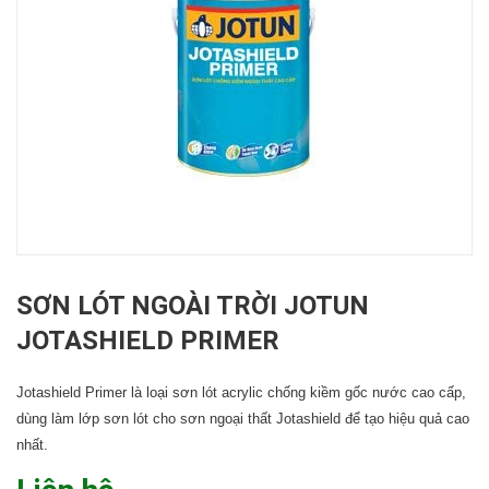
SƠN LÓT NGOÀI TRỜI JOTUN
JOTASHIELD PRIMER
Jotashield Primer là loại sơn lót acrylic chống kiềm gốc nước cao cấp,
dùng làm lớp sơn lót cho sơn ngoại thất Jotashield để tạo hiệu quả cao
nhất.