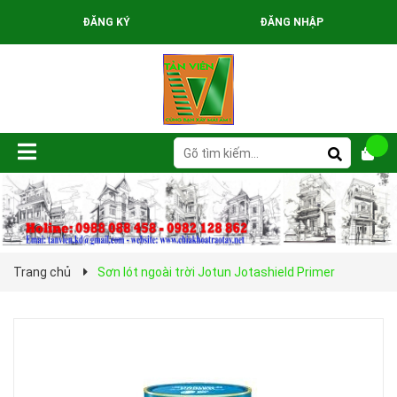
ĐĂNG KÝ
ĐĂNG NHẬP
Trang chủ
Sơn lót ngoài trời Jotun Jotashield Primer