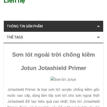
Liên hệ
THÔNG TIN SẢN PHẨM
THẺ TAGS
Sơn lót ngoài trời chống kiềm
Jotun Jotashield Primer
Jotashield Primer là loại sơn lót acrylic chống kiềm gốc
nước cao cấp, dùng làm lớp sơn lót cho sơn ngoại thất
Jotashield để tạo hiệu quả cao nhất. Sơn lót Jotashield