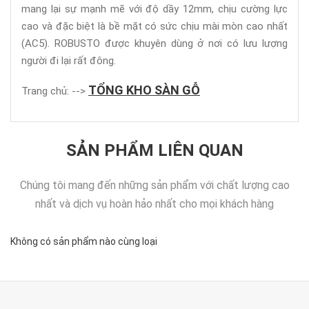
mang lại sự mạnh mẽ với độ dầy 12mm, chịu cường lực
cao và đặc biệt là bề mặt có sức chịu mài mòn cao nhất
(AC5). ROBUSTO được khuyên dùng ở nơi có lưu lượng
người đi lại rất đông.
TỔNG KHO SÀN GỖ
Trang chủ: -->
SẢN PHẨM LIÊN QUAN
Chúng tôi mang đến những sản phẩm với chất lượng cao
nhất và dịch vụ hoàn hảo nhất cho mọi khách hàng
Không có sản phẩm nào cùng loại