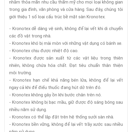
nhằm thỏa mãn nhu cầu thẩm mỹ cho mọi loại không gian
trong gia đình, văn phòng và cửa hàng. Sau đây, chúng tôi
giới thiệu 1 số loại cấu trúc bề mặt sàn Kronotex.
- Kronotex dễ dàng vệ sinh, không để lại vết khi di chuyển
các đồ vật trong nhà.
- Kronotex khó bị mài mòn với những vật dụng có bánh xe.
- Kronotex chịu được nhiệt độ cao.
- Kronotex được sản xuất từ các vật liệu trong thiên
nhiên, không chứa hóa chất. Đạt tiêu chuẩn thân thiện
môi trường.
- Kronotex hạn chế khả năng bén lửa, không để lại vết
ngay cả khi để điếu thuốc đang hút dở trên đó.
- Kronotex không gây ồn khi bước chân trên nó.
- Kronotex không bị bạc mầu, giữ được độ sáng bóng sau
nhiều năm sử dụng.
- Kronotex có thể lắp đặt trên hệ thống sưởi sàn nhà.
- Kronotex bền vững, không để lại vết trầy xước sau nhiều
năm sử dụng.