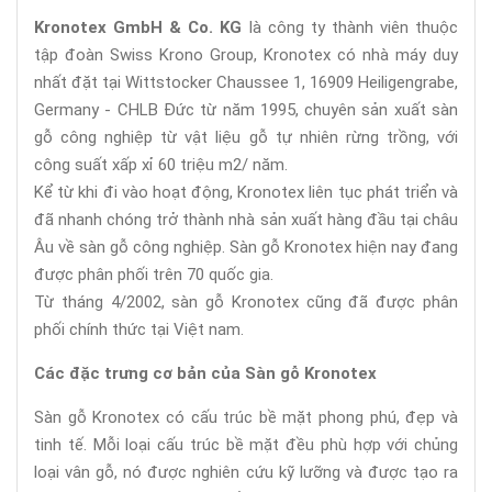
Kronotex GmbH & Co. KG
là công ty thành viên thuộc
tập đoàn Swiss Krono Group, Kronotex có nhà máy duy
nhất đặt tại Wittstocker Chaussee 1, 16909 Heiligengrabe,
Germany - CHLB Đức từ năm 1995, chuyên sản xuất sàn
gỗ công nghiệp từ vật liệu gỗ tự nhiên rừng trồng, với
công suất xấp xỉ 60 triệu m2/ năm.
Kể từ khi đi vào hoạt động, Kronotex liên tục phát triển và
đã nhanh chóng trở thành nhà sản xuất hàng đầu tại châu
Âu về sàn gỗ công nghiệp. Sàn gỗ Kronotex hiện nay đang
được phân phối trên 70 quốc gia.
Từ tháng 4/2002, sàn gỗ Kronotex cũng đã được phân
phối chính thức tại Việt nam.
Các đặc trưng cơ bản của Sàn gỗ Kronotex
Sàn gỗ Kronotex có cấu trúc bề mặt phong phú, đẹp và
tinh tế. Mỗi loại cấu trúc bề mặt đều phù hợp với chủng
loại vân gỗ, nó được nghiên cứu kỹ lưỡng và được tạo ra