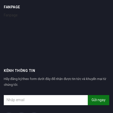
FANPAGE
Fanpage
KÊNH THÔNG TIN
Hãy đăng ký theo form dưới đây để nhận được tin tức và khuyến mại từ
chúng tôi.
Gửi ngay