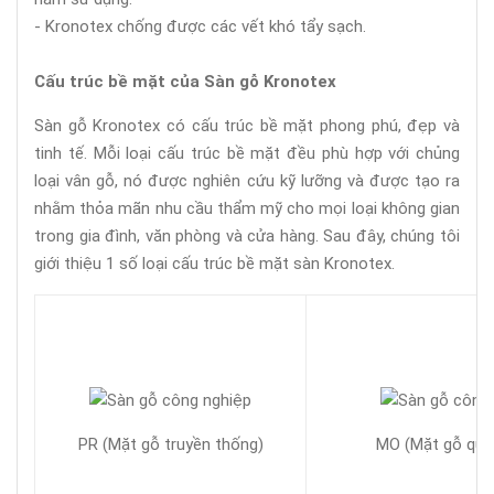
- Kronotex chống được các vết khó tẩy sạch.
Cấu trúc bề mặt của Sàn gỗ Kronotex
Sàn gỗ Kronotex có cấu trúc bề mặt phong phú, đẹp và
tinh tế. Mỗi loại cấu trúc bề mặt đều phù hợp với chủng
loại vân gỗ, nó được nghiên cứu kỹ lưỡng và được tạo ra
nhằm thỏa mãn nhu cầu thẩm mỹ cho mọi loại không gian
trong gia đình, văn phòng và cửa hàng. Sau đây, chúng tôi
giới thiệu 1 số loại cấu trúc bề mặt sàn Kronotex.
PR (Mặt gỗ truyền thống)
MO (Mặt gỗ qua