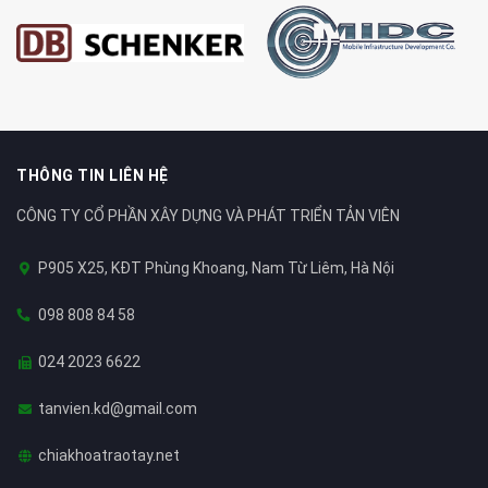
THÔNG TIN LIÊN HỆ
CÔNG TY CỔ PHẦN XÂY DỰNG VÀ PHÁT TRIỂN TẢN VIÊN
P905 X25, KĐT Phùng Khoang, Nam Từ Liêm, Hà Nội
098 808 84 58
024 2023 6622
tanvien.kd@gmail.com
chiakhoatraotay.net