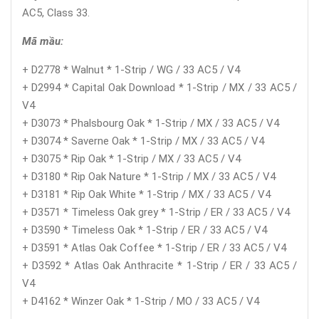
AC5, Class 33.
Mã mầu:
+ D2778 * Walnut * 1-Strip / WG / 33 AC5 / V4
+ D2994 * Capital Oak Download * 1-Strip / MX / 33 AC5 /
V4
+ D3073 * Phalsbourg Oak * 1-Strip / MX / 33 AC5 / V4
+ D3074 * Saverne Oak * 1-Strip / MX / 33 AC5 / V4
+ D3075 * Rip Oak * 1-Strip / MX / 33 AC5 / V4
+ D3180 * Rip Oak Nature * 1-Strip / MX / 33 AC5 / V4
+ D3181 * Rip Oak White * 1-Strip / MX / 33 AC5 / V4
+ D3571 * Timeless Oak grey * 1-Strip / ER / 33 AC5 / V4
+ D3590 * Timeless Oak * 1-Strip / ER / 33 AC5 / V4
+ D3591 * Atlas Oak Coffee * 1-Strip / ER / 33 AC5 / V4
+ D3592 * Atlas Oak Anthracite * 1-Strip / ER / 33 AC5 /
V4
+ D4162 * Winzer Oak * 1-Strip / MO / 33 AC5 / V4