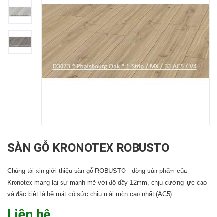
SÀN GỖ KRONOTEX ROBUSTO
Chúng tôi xin giới thiệu sàn gỗ ROBUSTO - dòng sản phẩm của
Kronotex mang lại sự mạnh mẽ với độ dầy 12mm, chịu cường lực cao
và đặc biệt là bề mặt có sức chịu mài mòn cao nhất (AC5)
Liên hệ