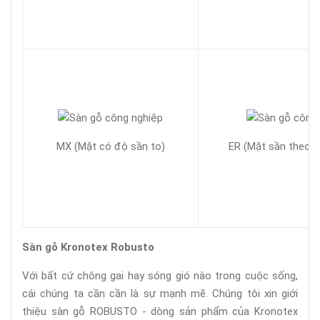
MX (Mặt có độ sần to)
ER (Mặt sần theo h
Sàn gỗ Kronotex
Robusto
Với bất cứ chông gai hay sóng gió nào trong cuộc sống,
cái chúng ta cần cần là sự mạnh mẽ. Chúng tôi xin giới
thiệu sàn gỗ ROBUSTO - dòng sản phẩm của Kronotex