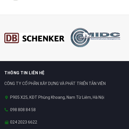
THÔNG TIN LIÊN HỆ
CÔNG TY CỔ PHẦN XÂY DỰNG VÀ PHÁT TRIỂN TẢN VIÊN
P905 X25, KĐT Phùng Khoang, Nam Từ Liêm, Hà Nội
098 808 84 58
024 2023 6622