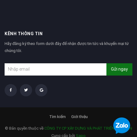
KÊNH THÔNG TIN
Hãy đăng ký theo form dưới đây để nhận được tin tức và khuyến mại từ
chúng tôi.
Gửi ngay
Tìm kiếm
Giới thiệu
© Bản quyền thuộc về
CÔNG TY CP XÂY DỰNG VÀ PHÁT TRIỂN TẢN VIÊN
Cung cấp bởi
Sapo