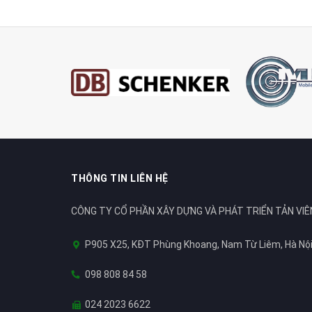
THÔNG TIN LIÊN HỆ
CÔNG TY CỔ PHẦN XÂY DỰNG VÀ PHÁT TRIỂN TẢN VIÊ
P905 X25, KĐT Phùng Khoang, Nam Từ Liêm, Hà Nộ
098 808 84 58
024 2023 6622