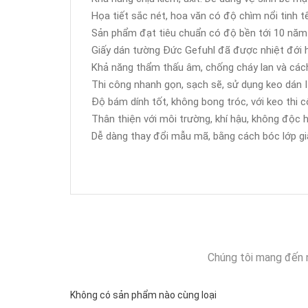
Họa tiết sắc nét, hoa văn có độ chìm nổi tinh tế
Sản phẩm đạt tiêu chuẩn có độ bền tới 10 năm
Giấy dán tường Đức Gefuhl đã được nhiệt đới h
Khả năng thẩm thấu âm, chống cháy lan và cách
Thi công nhanh gọn, sạch sẽ, sử dụng keo dán It
Độ bám dính tốt, không bong tróc, với keo thi c
Thân thiện với môi trường, khí hậu, không độc h
Dễ dàng thay đổi mẫu mã, bằng cách bóc lớp giấ
Chúng tôi mang đến 
Không có sản phẩm nào cùng loại