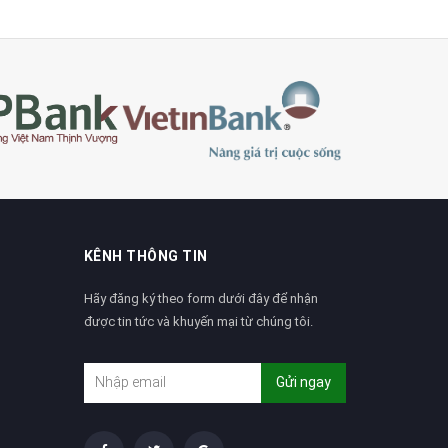
KÊNH THÔNG TIN
Hãy đăng ký theo form dưới đây để nhận
được tin tức và khuyến mại từ chúng tôi.
Gửi ngay