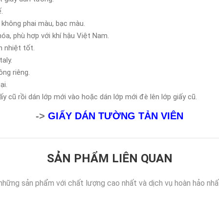
.
 không phai màu, bạc màu.
óa, phù hợp với khí hậu Việt Nam.
 nhiệt tốt.
aly.
ông riêng.
ại.
y cũ rồi dán lớp mới vào hoặc dán lớp mới đè lên lớp giấy cũ.
->
GIẤY DÁN TƯỜNG TẢN VIÊN
SẢN PHẨM LIÊN QUAN
những sản phẩm với chất lượng cao nhất và dịch vụ hoàn hảo nhấ