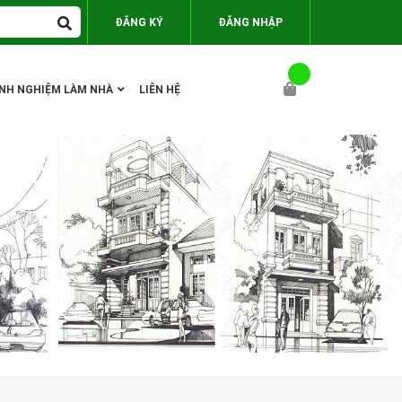
ĐĂNG KÝ
ĐĂNG NHẬP
INH NGHIỆM LÀM NHÀ
LIÊN HỆ