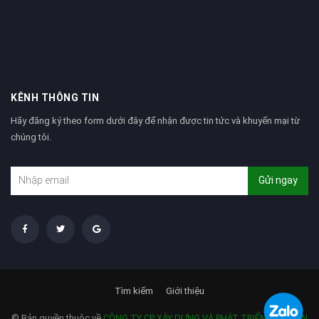
KÊNH THÔNG TIN
Hãy đăng ký theo form dưới đây để nhận được tin tức và khuyến mại từ
chúng tôi.
Gửi ngay
Tìm kiếm
Giới thiệu
© Bản quyền thuộc về
CÔNG TY CP XÂY DỰNG VÀ PHÁT TRIỂN TẢN VIÊN