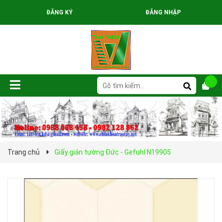
ĐĂNG KÝ
ĐĂNG NHẬP
Trang chủ
Giấy gián tường Đức - Gefuhl N19905