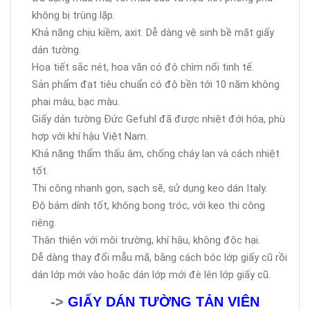
không bị trùng lặp.
Khả năng chịu kiềm, axit. Dễ dàng vệ sinh bề mặt giấy
dán tường.
Họa tiết sắc nét, hoa văn có độ chìm nổi tinh tế.
Sản phẩm đạt tiêu chuẩn có độ bền tới 10 năm không
phai màu, bạc màu.
Giấy dán tường Đức Gefuhl đã được nhiệt đới hóa, phù
hợp với khí hậu Việt Nam.
Khả năng thẩm thấu âm, chống cháy lan và cách nhiệt
tốt.
Thi công nhanh gọn, sạch sẽ, sử dụng keo dán Italy.
Độ bám dính tốt, không bong tróc, với keo thi công
riêng.
Thân thiện với môi trường, khí hậu, không độc hại.
Dễ dàng thay đổi mẫu mã, bằng cách bóc lớp giấy cũ rồi
dán lớp mới vào hoặc dán lớp mới đè lên lớp giấy cũ.
->
GIẤY DÁN TƯỜNG TẢN VIÊN