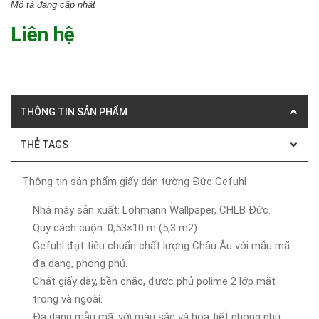
Mô tả đang cập nhật
Liên hệ
THÔNG TIN SẢN PHẨM
THẺ TAGS
Thông tin sản phẩm giấy dán tường Đức Gefuhl
Nhà máy sản xuất: Lohmann Wallpaper, CHLB Đức.
Quy cách cuộn: 0,53×10 m (5,3 m2).
Gefuhl đạt tiêu chuẩn chất lượng Châu Âu với mẫu mã
đa dạng, phong phú.
Chất giấy dày, bền chắc, được phủ polime 2 lớp mặt
trong và ngoài.
Đa dạng mẫu mã, với màu sắc và họa tiết phong phú