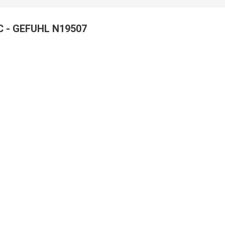
 - GEFUHL N19507