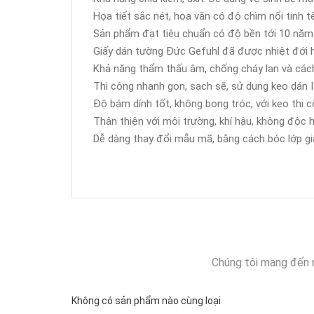
Họa tiết sắc nét, hoa văn có độ chìm nổi tinh tế
Sản phẩm đạt tiêu chuẩn có độ bền tới 10 năm
Giấy dán tường Đức Gefuhl đã được nhiệt đới h
Khả năng thẩm thấu âm, chống cháy lan và cách
Thi công nhanh gọn, sạch sẽ, sử dụng keo dán It
Độ bám dính tốt, không bong tróc, với keo thi c
Thân thiện với môi trường, khí hậu, không độc h
Dễ dàng thay đổi mẫu mã, bằng cách bóc lớp giấ
Chúng tôi mang đến 
Không có sản phẩm nào cùng loại