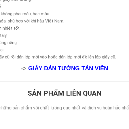
.
 không phai màu, bạc màu.
óa, phù hợp với khí hậu Việt Nam.
 nhiệt tốt.
aly.
ông riêng.
ại.
y cũ rồi dán lớp mới vào hoặc dán lớp mới đè lên lớp giấy cũ.
->
GIẤY DÁN TƯỜNG TẢN VIÊN
SẢN PHẨM LIÊN QUAN
những sản phẩm với chất lượng cao nhất và dịch vụ hoàn hảo nhấ