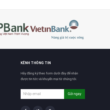
KÊNH THÔNG TIN
Hãy đăng ký theo form dưới đây để nhận
được tin tức và khuyến mại từ chúng tôi.
Gửi ngay