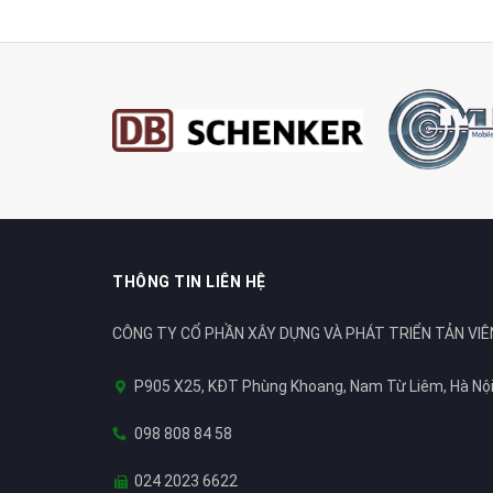
THÔNG TIN LIÊN HỆ
CÔNG TY CỔ PHẦN XÂY DỰNG VÀ PHÁT TRIỂN TẢN VIÊ
P905 X25, KĐT Phùng Khoang, Nam Từ Liêm, Hà Nộ
098 808 84 58
024 2023 6622