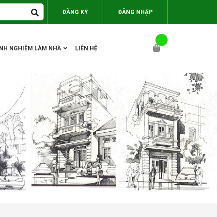
ĐĂNG KÝ
ĐĂNG NHẬP
INH NGHIỆM LÀM NHÀ
LIÊN HỆ