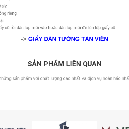
aly.
ông riêng.
ại.
y cũ rồi dán lớp mới vào hoặc dán lớp mới đè lên lớp giấy cũ.
->
GIẤY DÁN TƯỜNG TẢN VIÊN
SẢN PHẨM LIÊN QUAN
những sản phẩm với chất lượng cao nhất và dịch vụ hoàn hảo nhấ