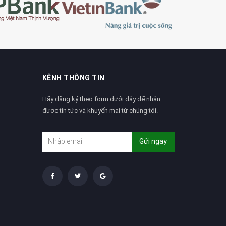
KÊNH THÔNG TIN
Hãy đăng ký theo form dưới đây để nhận
được tin tức và khuyến mại từ chúng tôi.
Gửi ngay