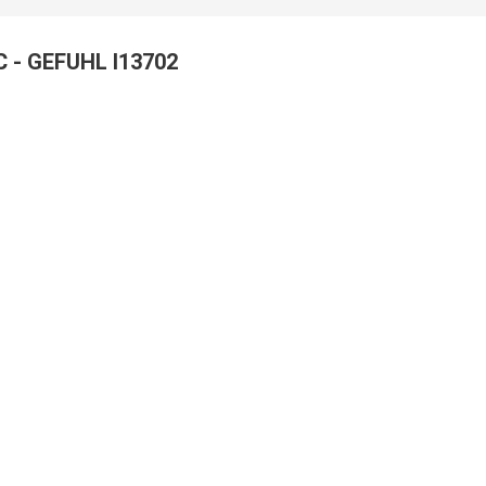
 - GEFUHL I13702