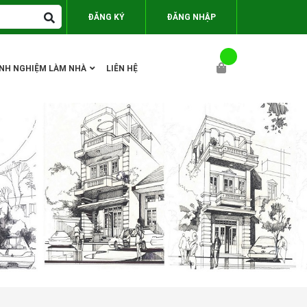
ĐĂNG KÝ
ĐĂNG NHẬP
INH NGHIỆM LÀM NHÀ
LIÊN HỆ