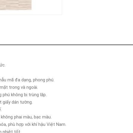
ức.
 mẫu mã đa dạng, phong phú.
 mặt trong và ngoài.
phú không bị trùng lặp.
t giấy dán tường.
.
 không phai màu, bạc màu.
óa, phù hợp với khí hậu Việt Nam.
 nhiệt tốt.