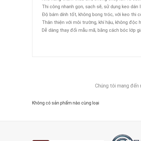
Thi công nhanh gọn, sạch sẽ, sử dụng keo dán It
Độ bám dính tốt, không bong tróc, với keo thi c
Thân thiện với môi trường, khí hậu, không độc h
Dễ dàng thay đổi mẫu mã, bằng cách bóc lớp giấ
Chúng tôi mang đến 
Không có sản phẩm nào cùng loại