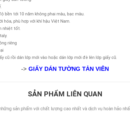
.
độ bền tới 10 năm không phai màu, bạc màu.
 hóa, phù hợp với khí hậu Việt Nam.
 nhiệt tốt.
aly.
ông riêng
ại
y cũ rồi dán lớp mới vào hoặc dán lớp mới đè lên lớp giấy cũ.
->
GIẤY DÁN TƯỜNG TẢN VIÊN
SẢN PHẨM LIÊN QUAN
những sản phẩm với chất lượng cao nhất và dịch vụ hoàn hảo nhấ