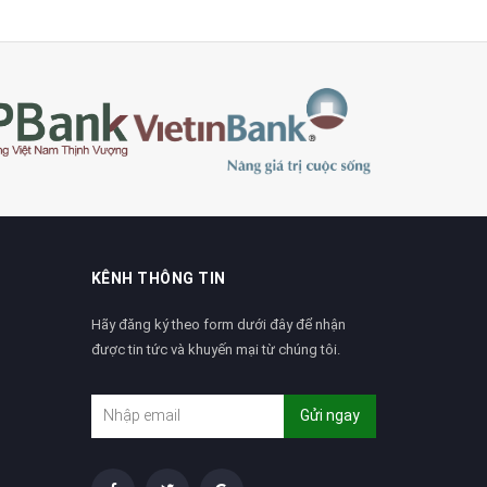
KÊNH THÔNG TIN
Hãy đăng ký theo form dưới đây để nhận
được tin tức và khuyến mại từ chúng tôi.
Gửi ngay