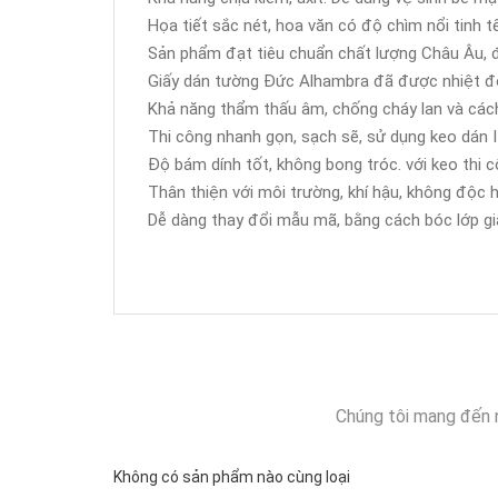
Họa tiết sắc nét, hoa văn có độ chìm nổi tinh tế
Sản phẩm đạt tiêu chuẩn chất lượng Châu Âu, 
Giấy dán tường Đức Alhambra đã được nhiệt đới
Khả năng thẩm thấu âm, chống cháy lan và cách
Thi công nhanh gọn, sạch sẽ, sử dụng keo dán It
Độ bám dính tốt, không bong tróc. với keo thi c
Thân thiện với môi trường, khí hậu, không độc h
Dễ dàng thay đổi mẫu mã, bằng cách bóc lớp giấ
Chúng tôi mang đến 
Không có sản phẩm nào cùng loại