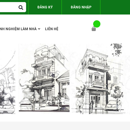
ĐĂNG KÝ
ĐĂNG NHẬP
INH NGHIỆM LÀM NHÀ
LIÊN HỆ