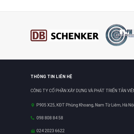
THÔNG TIN LIÊN HỆ
CÔNG TY CỔ PHẦN XÂY DỰNG VÀ PHÁT TRIỂN TẢN VIÊ
P905 X25, KĐT Phùng Khoang, Nam Từ Liêm, Hà Nộ
098 808 84 58
024 2023 6622