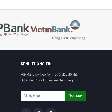
KÊNH THÔNG TIN
Hãy đăng ký theo form dưới đây để nhận
được tin tức và khuyến mại từ chúng tôi.
Gửi ngay