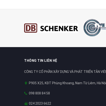
THÔNG TIN LIÊN HỆ
CÔNG TY CỔ PHẦN XÂY DỰNG VÀ PHÁT TRIỂN TẢN VIÊ
P905 X25, KĐT Phùng Khoang, Nam Từ Liêm, Hà Nộ
098 808 84 58
024 2023 6622