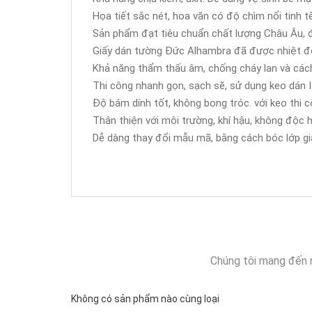
Họa tiết sắc nét, hoa văn có độ chìm nổi tinh tế
Sản phẩm đạt tiêu chuẩn chất lượng Châu Âu, 
Giấy dán tường Đức Alhambra đã được nhiệt đới
Khả năng thẩm thấu âm, chống cháy lan và cách
Thi công nhanh gọn, sạch sẽ, sử dụng keo dán It
Độ bám dính tốt, không bong tróc. với keo thi c
Thân thiện với môi trường, khí hậu, không độc h
Dễ dàng thay đổi mẫu mã, bằng cách bóc lớp giấ
Chúng tôi mang đến 
Không có sản phẩm nào cùng loại