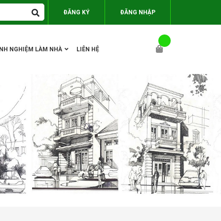
ĐĂNG KÝ
ĐĂNG NHẬP
INH NGHIỆM LÀM NHÀ
LIÊN HỆ