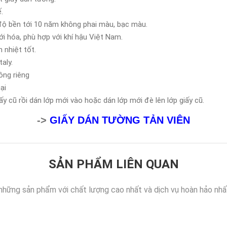
.
độ bền tới 10 năm không phai màu, bạc màu.
 hóa, phù hợp với khí hậu Việt Nam.
 nhiệt tốt.
aly.
ông riêng
ại
y cũ rồi dán lớp mới vào hoặc dán lớp mới đè lên lớp giấy cũ.
->
GIẤY DÁN TƯỜNG TẢN VIÊN
SẢN PHẨM LIÊN QUAN
những sản phẩm với chất lượng cao nhất và dịch vụ hoàn hảo nhấ