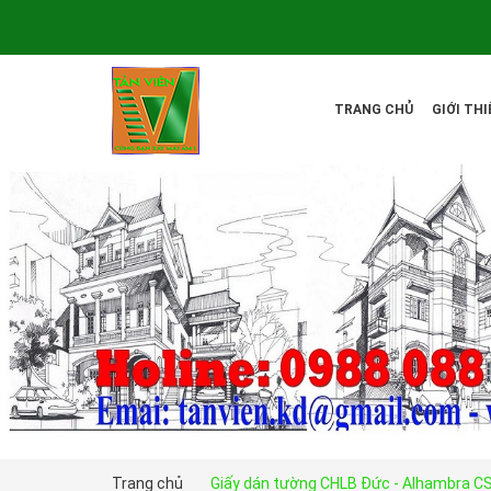
TRANG CHỦ
GIỚI THI
Trang chủ
Giấy dán tường CHLB Đức - Alhambra C