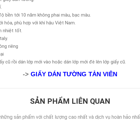
.
độ bền tới 10 năm không phai màu, bạc màu.
 hóa, phù hợp với khí hậu Việt Nam.
 nhiệt tốt.
aly.
ông riêng
ại
y cũ rồi dán lớp mới vào hoặc dán lớp mới đè lên lớp giấy cũ.
->
GIẤY DÁN TƯỜNG TẢN VIÊN
SẢN PHẨM LIÊN QUAN
những sản phẩm với chất lượng cao nhất và dịch vụ hoàn hảo nhấ