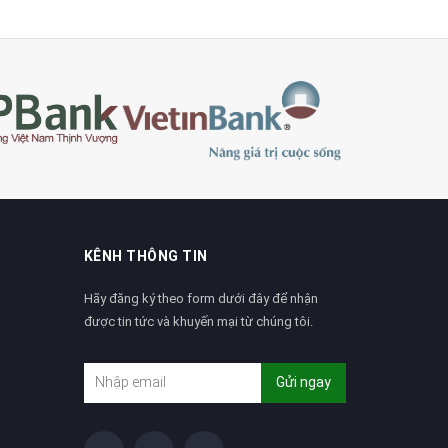
KÊNH THÔNG TIN
Hãy đăng ký theo form dưới đây để nhận
được tin tức và khuyến mại từ chúng tôi.
Gửi ngay