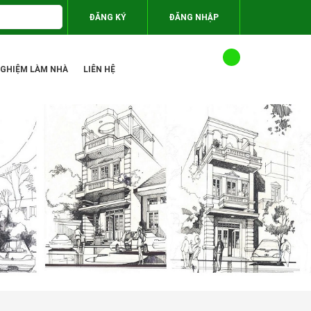
ĐĂNG KÝ
ĐĂNG NHẬP
NGHIỆM LÀM NHÀ
LIÊN HỆ