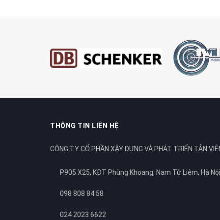
THÔNG TIN LIÊN HỆ
CÔNG TY CỔ PHẦN XÂY DỰNG VÀ PHÁT TRIỂN TẢN VIÊ
P905 X25, KĐT Phùng Khoang, Nam Từ Liêm, Hà Nộ
098 808 84 58
024 2023 6622