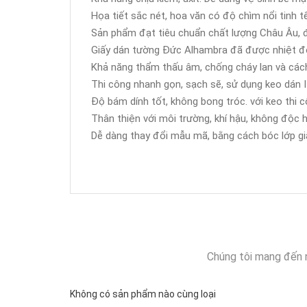
Họa tiết sắc nét, hoa văn có độ chìm nổi tinh tế
Sản phẩm đạt tiêu chuẩn chất lượng Châu Âu, 
Giấy dán tường Đức Alhambra đã được nhiệt đới
Khả năng thẩm thấu âm, chống cháy lan và cách
Thi công nhanh gọn, sạch sẽ, sử dụng keo dán It
Độ bám dính tốt, không bong tróc. với keo thi c
Thân thiện với môi trường, khí hậu, không độc h
Dễ dàng thay đổi mẫu mã, bằng cách bóc lớp giấ
Chúng tôi mang đến 
Không có sản phẩm nào cùng loại